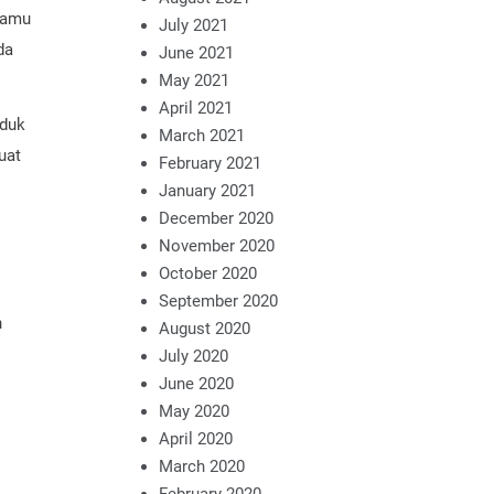
kamu
July 2021
da
June 2021
May 2021
April 2021
uduk
March 2021
uat
February 2021
January 2021
December 2020
November 2020
October 2020
September 2020
h
August 2020
July 2020
June 2020
May 2020
April 2020
March 2020