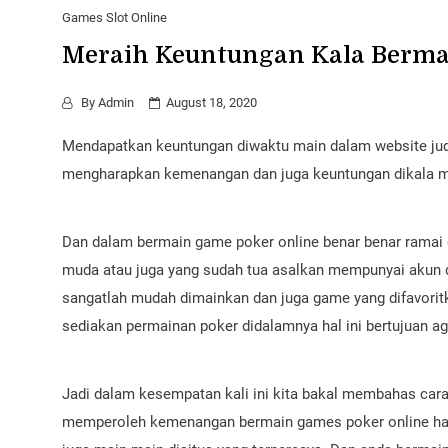
Games Slot Online
Meraih Keuntungan Kala Bermai
By
Admin
August 18, 2020
Mendapatkan keuntungan diwaktu main dalam website judi
mengharapkan kemenangan dan juga keuntungan dikala 
Dan dalam bermain game poker online benar benar ramai 
muda atau juga yang sudah tua asalkan mempunyai akun d
sangatlah mudah dimainkan dan juga game yang difavoritk
sediakan permainan poker didalamnya hal ini bertujuan 
Jadi dalam kesempatan kali ini kita bakal membahas ca
memperoleh kemenangan bermain games poker online haru