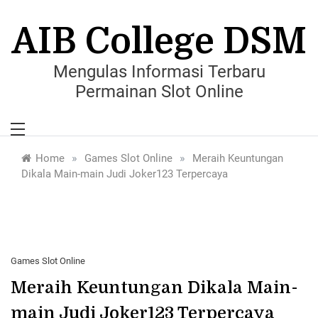
Skip
to
AIB College DSM
content
Mengulas Informasi Terbaru
Permainan Slot Online
»
»
Home
Games Slot Online
Meraih Keuntungan
Dikala Main-main Judi Joker123 Terpercaya
Games Slot Online
Meraih Keuntungan Dikala Main-
main Judi Joker123 Terpercaya