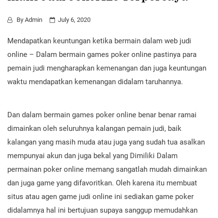
By
Admin
July 6, 2020
Mendapatkan keuntungan ketika bermain dalam web judi
online – Dalam bermain games poker online pastinya para
pemain judi mengharapkan kemenangan dan juga keuntungan
waktu mendapatkan kemenangan didalam taruhannya.
Dan dalam bermain games poker online benar benar ramai
dimainkan oleh seluruhnya kalangan pemain judi, baik
kalangan yang masih muda atau juga yang sudah tua asalkan
mempunyai akun dan juga bekal yang Dimiliki Dalam
permainan poker online memang sangatlah mudah dimainkan
dan juga game yang difavoritkan. Oleh karena itu membuat
situs atau agen game judi online ini sediakan game poker
didalamnya hal ini bertujuan supaya sanggup memudahkan