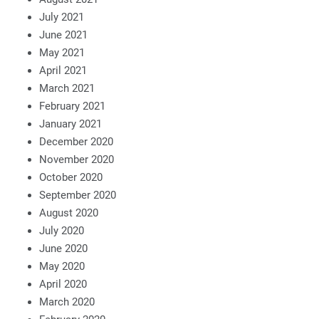
July 2021
June 2021
May 2021
April 2021
March 2021
February 2021
January 2021
December 2020
November 2020
October 2020
September 2020
August 2020
July 2020
June 2020
May 2020
April 2020
March 2020