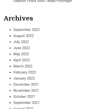
Deposit Pulsa 5000 Tanpa Potongan
Archives
September 2022
August 2022
July 2022
June 2022
May 2022
April 2022
March 2022
February 2022
January 2022
December 2021
November 2021
October 2021
September 2021
August 2021