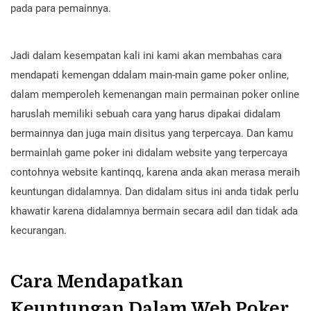
pada para pemainnya.
Jadi dalam kesempatan kali ini kami akan membahas cara
mendapati kemengan ddalam main-main game poker online,
dalam memperoleh kemenangan main permainan poker online
haruslah memiliki sebuah cara yang harus dipakai didalam
bermainnya dan juga main disitus yang terpercaya. Dan kamu
bermainlah game poker ini didalam website yang terpercaya
contohnya website kantinqq, karena anda akan merasa meraih
keuntungan didalamnya. Dan didalam situs ini anda tidak perlu
khawatir karena didalamnya bermain secara adil dan tidak ada
kecurangan.
Cara Mendapatkan
Keuntungan Dalam Web Poker