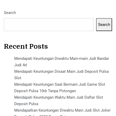
Search
Search
Recent Posts
Mendapati Keuntungan Diwaktu Main-main Judi Bandar
Judi 4d
Mendapati Keuntungan Disaat Main Judi Deposit Pulsa
Slot
Mendapati Keuntungan Saat Bermain Judi Game Slot
Deposit Pulsa 10rb Tanpa Potongan
Mendapati Keuntungan Waktu Main Judi Daftar Slot
Deposit Pulsa
Mendapatkan Keuntungan Diwaktu Main Judi Slot Joker