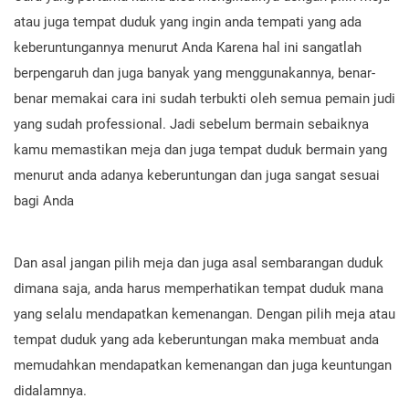
atau juga tempat duduk yang ingin anda tempati yang ada
keberuntungannya menurut Anda Karena hal ini sangatlah
berpengaruh dan juga banyak yang menggunakannya, benar-
benar memakai cara ini sudah terbukti oleh semua pemain judi
yang sudah professional. Jadi sebelum bermain sebaiknya
kamu memastikan meja dan juga tempat duduk bermain yang
menurut anda adanya keberuntungan dan juga sangat sesuai
bagi Anda
Dan asal jangan pilih meja dan juga asal sembarangan duduk
dimana saja, anda harus memperhatikan tempat duduk mana
yang selalu mendapatkan kemenangan. Dengan pilih meja atau
tempat duduk yang ada keberuntungan maka membuat anda
memudahkan mendapatkan kemenangan dan juga keuntungan
didalamnya.