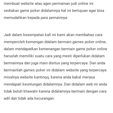
membuat website atau agen permainan judi online ini
sediakan game poker didalamnya hal ini bertujuan agar bisa
memudahkan kepada para pemainnya.
Jadi dalam kesempatan kali ini kami akan membahas cara
memperoleh kemengan ddalam bermain games poker online,
dalam mendapatkan kemenangan bermain game poker online
haruslah memiliki suatu cara yang mesti diperlukan didalam
bermainnya dan juga main disitus yang terpercaya. Dan anda
bermainlah games poker ini didalam website yang terpercaya
misalnya website kantinqq, karena anda bakal merasa
mendapati keuntungan didalamnya. Dan didalam web ini anda
tidak butuh khawatir karena didalamnya bermain dengan cara
adil dan tidak ada kecurangan.