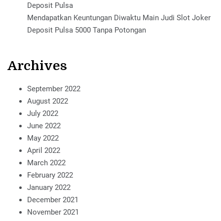
Deposit Pulsa
Mendapatkan Keuntungan Diwaktu Main Judi Slot Joker
Deposit Pulsa 5000 Tanpa Potongan
Archives
September 2022
August 2022
July 2022
June 2022
May 2022
April 2022
March 2022
February 2022
January 2022
December 2021
November 2021