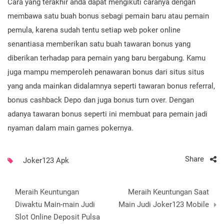
Cara yang terakhir anda dapat mengikuti caranya dengan
membawa satu buah bonus sebagi pemain baru atau pemain
pemula, karena sudah tentu setiap web poker online
senantiasa memberikan satu buah tawaran bonus yang
diberikan terhadap para pemain yang baru bergabung. Kamu
juga mampu memperoleh penawaran bonus dari situs situs
yang anda mainkan didalamnya seperti tawaran bonus referral,
bonus cashback Depo dan juga bonus turn over. Dengan
adanya tawaran bonus seperti ini membuat para pemain jadi
nyaman dalam main games pokernya.
Share
Joker123 Apk
Post
Meraih Keuntungan
Meraih Keuntungan Saat
navigation
Diwaktu Main-main Judi
Main Judi Joker123 Mobile
Slot Online Deposit Pulsa