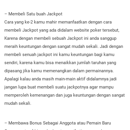
– Membeli Satu buah Jackpot
Cara yang ke-2 kamu mahir memanfaatkan dengan cara
membeli Jackpot yang ada didalam website poker tersebut,
Karena dengan membeli sebuah Jackpot ini anda sanggup
meraih keuntungan dengan sangat mudah sekali. Jadi dengan
membeli senuah jackpot ini kamu keuntungan bagi kamu
sendiri, karena kamu bisa menaikkan jumlah taruhan yang
dipasang jika kamu memenangkan dalam permainannya.
Apalagi kalau anda masih main-main aktif didalamnya jadi
jangan lupa buat membeli suatu jackpotnya agar mampu
memperoleh kemenangan dan juga keuntungan dengan sangat
mudah sekali.
– Membawa Bonus Sebagai Anggota atau Pemain Baru