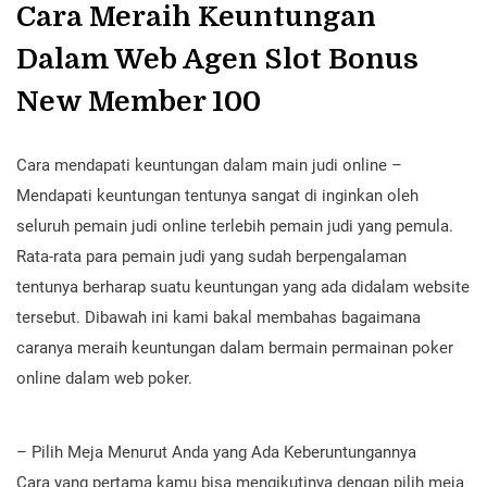
Cara Meraih Keuntungan
Dalam Web Agen Slot Bonus
New Member 100
Cara mendapati keuntungan dalam main judi online –
Mendapati keuntungan tentunya sangat di inginkan oleh
seluruh pemain judi online terlebih pemain judi yang pemula.
Rata-rata para pemain judi yang sudah berpengalaman
tentunya berharap suatu keuntungan yang ada didalam website
tersebut. Dibawah ini kami bakal membahas bagaimana
caranya meraih keuntungan dalam bermain permainan poker
online dalam web poker.
– Pilih Meja Menurut Anda yang Ada Keberuntungannya
Cara yang pertama kamu bisa mengikutinya dengan pilih meja