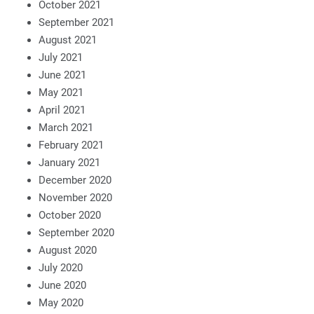
October 2021
September 2021
August 2021
July 2021
June 2021
May 2021
April 2021
March 2021
February 2021
January 2021
December 2020
November 2020
October 2020
September 2020
August 2020
July 2020
June 2020
May 2020