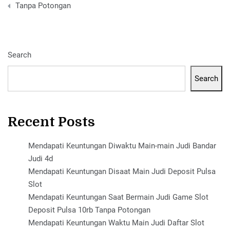
Tanpa Potongan
Search
Search
Recent Posts
Mendapati Keuntungan Diwaktu Main-main Judi Bandar
Judi 4d
Mendapati Keuntungan Disaat Main Judi Deposit Pulsa
Slot
Mendapati Keuntungan Saat Bermain Judi Game Slot
Deposit Pulsa 10rb Tanpa Potongan
Mendapati Keuntungan Waktu Main Judi Daftar Slot