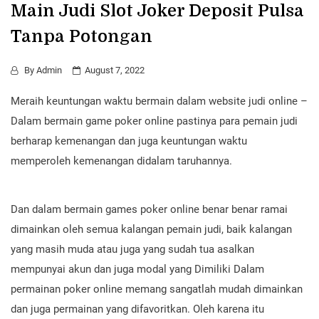
Main Judi Slot Joker Deposit Pulsa
Tanpa Potongan
By
Admin
August 7, 2022
Meraih keuntungan waktu bermain dalam website judi online –
Dalam bermain game poker online pastinya para pemain judi
berharap kemenangan dan juga keuntungan waktu
memperoleh kemenangan didalam taruhannya.
Dan dalam bermain games poker online benar benar ramai
dimainkan oleh semua kalangan pemain judi, baik kalangan
yang masih muda atau juga yang sudah tua asalkan
mempunyai akun dan juga modal yang Dimiliki Dalam
permainan poker online memang sangatlah mudah dimainkan
dan juga permainan yang difavoritkan. Oleh karena itu