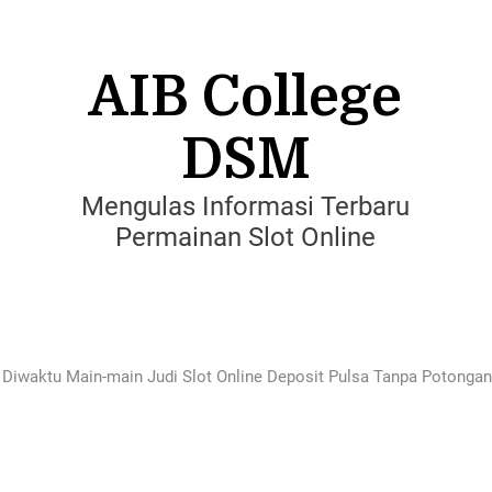
AIB College
DSM
Mengulas Informasi Terbaru
Permainan Slot Online
Diwaktu Main-main Judi Slot Online Deposit Pulsa Tanpa Potongan