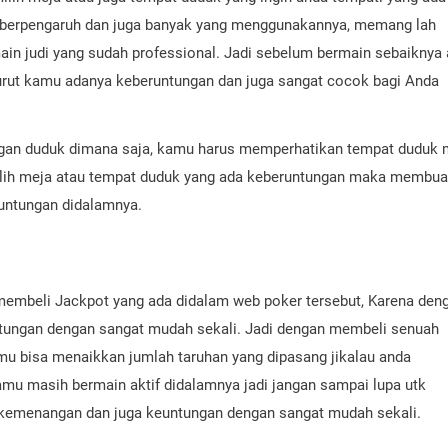
h berpengaruh dan juga banyak yang menggunakannya, memang lah
ain judi yang sudah professional. Jadi sebelum bermain sebaiknya
rut kamu adanya keberuntungan dan juga sangat cocok bagi Anda
ngan duduk dimana saja, kamu harus memperhatikan tempat duduk
ih meja atau tempat duduk yang ada keberuntungan maka membua
ntungan didalamnya.
mbeli Jackpot yang ada didalam web poker tersebut, Karena den
tungan dengan sangat mudah sekali. Jadi dengan membeli senuah
amu bisa menaikkan jumlah taruhan yang dipasang jikalau anda
mu masih bermain aktif didalamnya jadi jangan sampai lupa utk
kemenangan dan juga keuntungan dengan sangat mudah sekali.