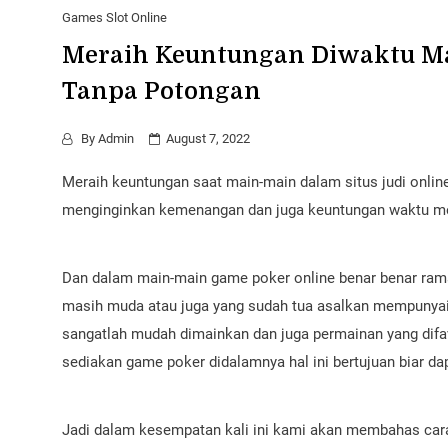
Games Slot Online
Meraih Keuntungan Diwaktu Mai
Tanpa Potongan
By
Admin
August 7, 2022
Meraih keuntungan saat main-main dalam situs judi onlin
menginginkan kemenangan dan juga keuntungan waktu m
Dan dalam main-main game poker online benar benar ramai
masih muda atau juga yang sudah tua asalkan mempunyai
sangatlah mudah dimainkan dan juga permainan yang difav
sediakan game poker didalamnya hal ini bertujuan biar 
Jadi dalam kesempatan kali ini kami akan membahas car