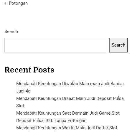
Potongan
Search
Search
Recent Posts
Mendapati Keuntungan Diwaktu Main-main Judi Bandar
Judi 4d
Mendapati Keuntungan Disaat Main Judi Deposit Pulsa
Slot
Mendapati Keuntungan Saat Bermain Judi Game Slot
Deposit Pulsa 10rb Tanpa Potongan
Mendapati Keuntungan Waktu Main Judi Daftar Slot