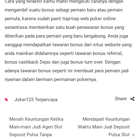
Cara yang terakhir kamu mahir mengikuti caranya dengan
mengambil suatu bonus sebagi pemain baru atau pemain
pemula, karena sudah pasti tiap-tiap web poker online
senantiasa memberikan satu buah penawaran bonus yang
diberikan pada para pemain yang baru bergabung. Anda juga
sanggup mendapatkan tawaran bonus dari situs website yang
anda mainkan didalamnya seperti tawaran bonus referral,
bonus cashback Depo dan juga bonus turn over. Dengan
adanya tawaran bonus seperti ini membuat para pemain jadi
nyaman dalam bermain permainan pokernya.
Share
Joker123 Terpercaya
Post
Meraih Keuntungan Ketika
Mendapati Keuntungan
navigation
Main-main Judi Agen Slot
Waktu Main Judi Deposit
Deposit Pulsa Tanpa
Pulsa Slot