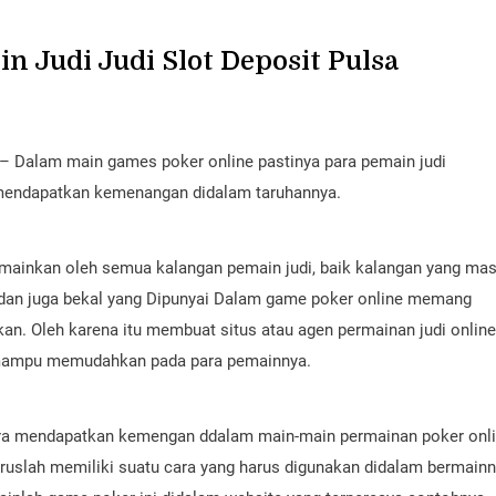
 Judi Judi Slot Deposit Pulsa
– Dalam main games poker online pastinya para pemain judi
mendapatkan kemenangan didalam taruhannya.
mainkan oleh semua kalangan pemain judi, baik kalangan yang mas
dan juga bekal yang Dipunyai Dalam game poker online memang
n. Oleh karena itu membuat situs atau agen permainan judi online 
r mampu memudahkan pada para pemainnya.
ara mendapatkan kemengan ddalam main-main permainan poker onli
uslah memiliki suatu cara yang harus digunakan didalam bermain