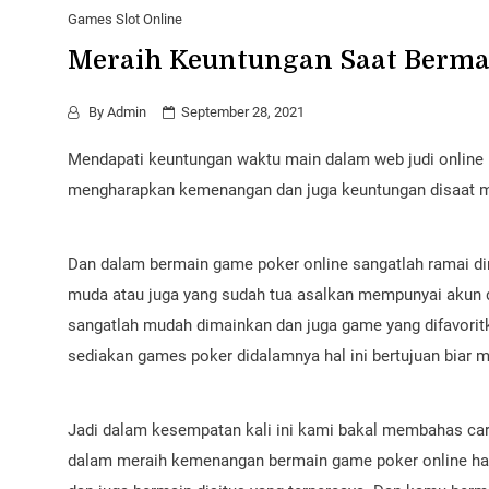
Games Slot Online
Meraih Keuntungan Saat Bermain
By
Admin
September 28, 2021
Mendapati keuntungan waktu main dalam web judi online 
mengharapkan kemenangan dan juga keuntungan disaat 
Dan dalam bermain game poker online sangatlah ramai di
muda atau juga yang sudah tua asalkan mempunyai akun 
sangatlah mudah dimainkan dan juga game yang difavoritka
sediakan games poker didalamnya hal ini bertujuan bia
Jadi dalam kesempatan kali ini kami bakal membahas c
dalam meraih kemenangan bermain game poker online har